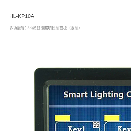
HL-KP10A
多功能聯(lián)體智能照明控制面板（定制）