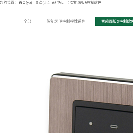
您的位置：
首頁(yè)
產(chǎn)品中心
智能面板&控制軟件
全部
智能照明控制模塊系列
智能面板&控制軟