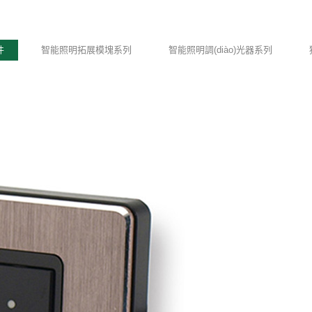
件
智能照明拓展模塊系列
智能照明調(diào)光器系列